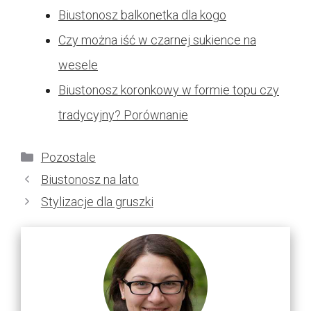
Biustonosz balkonetka dla kogo
Czy można iść w czarnej sukience na
wesele
Biustonosz koronkowy w formie topu czy
tradycyjny? Porównanie
Kategorie
Pozostale
Biustonosz na lato
Stylizacje dla gruszki