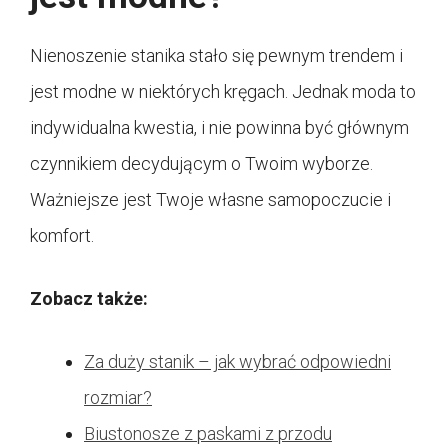
Nienoszenie stanika stało się pewnym trendem i
jest modne w niektórych kręgach. Jednak moda to
indywidualna kwestia, i nie powinna być głównym
czynnikiem decydującym o Twoim wyborze.
Ważniejsze jest Twoje własne samopoczucie i
komfort.
Zobacz także:
Za duży stanik – jak wybrać odpowiedni
rozmiar?
Biustonosze z paskami z przodu