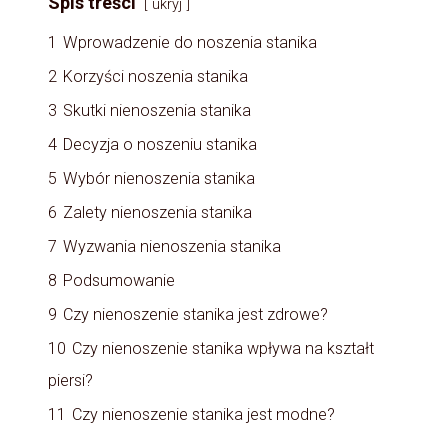
Spis treści
ukryj
1
Wprowadzenie do noszenia stanika
2
Korzyści noszenia stanika
3
Skutki nienoszenia stanika
4
Decyzja o noszeniu stanika
5
Wybór nienoszenia stanika
6
Zalety nienoszenia stanika
7
Wyzwania nienoszenia stanika
8
Podsumowanie
9
Czy nienoszenie stanika jest zdrowe?
10
Czy nienoszenie stanika wpływa na kształt
piersi?
11
Czy nienoszenie stanika jest modne?