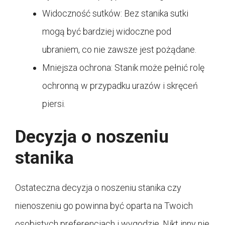
Widoczność sutków: Bez stanika sutki
mogą być bardziej widoczne pod
ubraniem, co nie zawsze jest pożądane.
Mniejsza ochrona: Stanik może pełnić rolę
ochronną w przypadku urazów i skręceń
piersi.
Decyzja o noszeniu
stanika
Ostateczna decyzja o noszeniu stanika czy
nienoszeniu go powinna być oparta na Twoich
osobistych preferencjach i wygodzie. Nikt inny nie