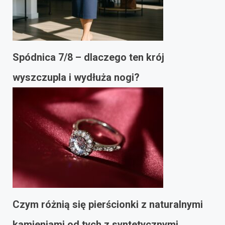
Spódnica 7/8 – dlaczego ten krój
wyszczupla i wydłuża nogi?
Czym różnią się pierścionki z naturalnymi
kamieniami od tych z syntetycznymi