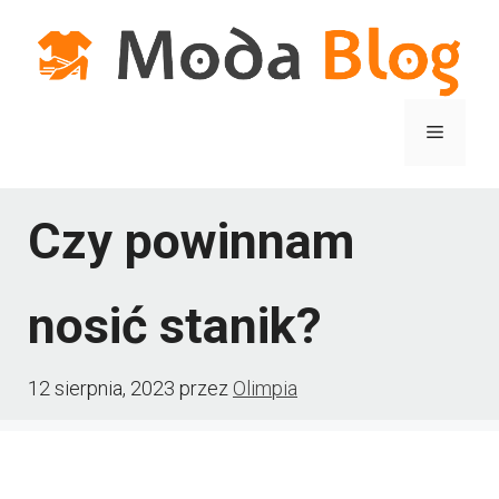
Przejdź
do
treści
Menu
Czy powinnam
nosić stanik?
12 sierpnia, 2023
przez
Olimpia