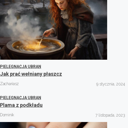
PIELEGNACJA UBRAN
Jak prać wełniany płaszcz
Zachariasz
9 stycznia, 2024
PIELEGNACJA UBRAN
Plama z podkładu
Dominik
7 listopada, 2023