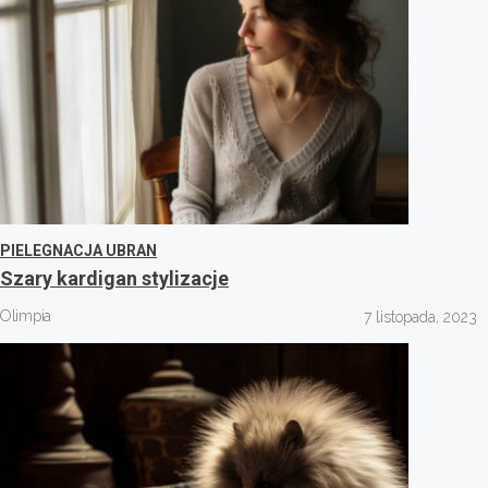
PIELEGNACJA UBRAN
Szary kardigan stylizacje
Olimpia
7 listopada, 2023