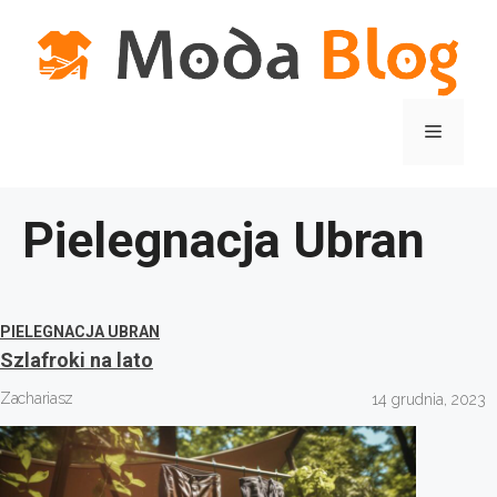
Przejdź
do
treści
Menu
Pielegnacja Ubran
PIELEGNACJA UBRAN
Szlafroki na lato
Zachariasz
14 grudnia, 2023