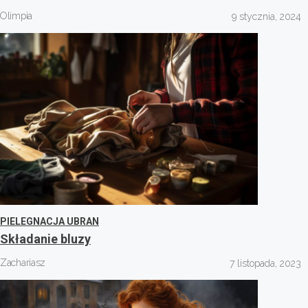
Olimpia
9 stycznia, 2024
PIELEGNACJA UBRAN
Składanie bluzy
Zachariasz
7 listopada, 2023