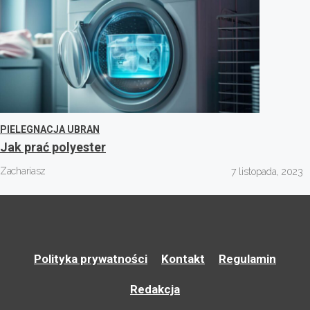
PIELEGNACJA UBRAN
Jak prać polyester
Zachariasz
7 listopada, 2023
Polityka prywatności
Kontakt
Regulamin
Redakcja