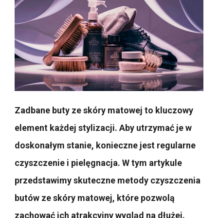
Zadbane buty ze skóry matowej to kluczowy
element każdej stylizacji. Aby utrzymać je w
doskonałym stanie, konieczne jest regularne
czyszczenie i pielęgnacja. W tym artykule
przedstawimy skuteczne metody czyszczenia
butów ze skóry matowej, które pozwolą
zachować ich atrakcyjny wygląd na dłużej.