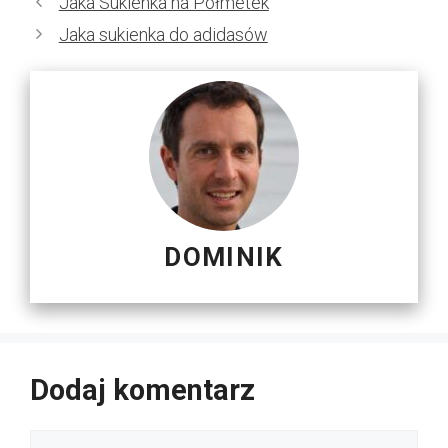
Jaka Sukienka na Półmetek
Jaka sukienka do adidasów
DOMINIK
Dodaj komentarz
Komentarz