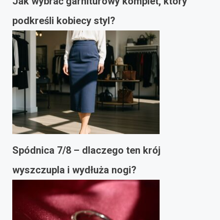
Jak wybrać garniturowy komplet, który
podkreśli kobiecy styl?
Spódnica 7/8 – dlaczego ten krój
wyszczupla i wydłuża nogi?