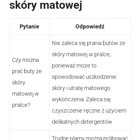
skóry matowej
Pytanie
Odpowiedź
Nie zaleca się prania butów ze
skóry matowej w pralce,
Czy można
ponieważ może to
prać buty ze
spowodować uszkodzenie
skóry
skóry i utratę matowego
matowej w
wykończenia. Zaleca się
pralce?
czyszczenie ręczne z użyciem
delikatnych detergentów.
Trudne plamy można próbować