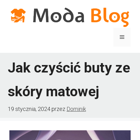
Przejdź
do
treści
Menu
Jak czyścić buty ze
skóry matowej
19 stycznia, 2024
przez
Dominik