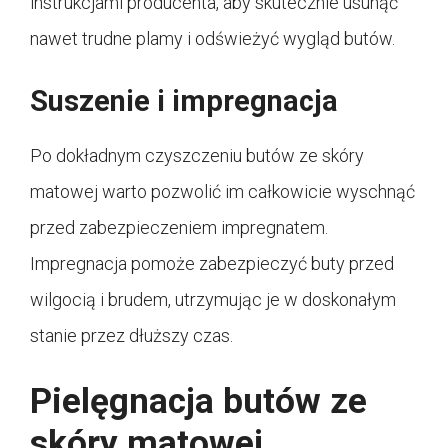
instrukcjami producenta, aby skutecznie usunąć
nawet trudne plamy i odświeżyć wygląd butów.
Suszenie i impregnacja
Po dokładnym czyszczeniu butów ze skóry
matowej warto pozwolić im całkowicie wyschnąć
przed zabezpieczeniem impregnatem.
Impregnacja pomoże zabezpieczyć buty przed
wilgocią i brudem, utrzymując je w doskonałym
stanie przez dłuższy czas.
Pielęgnacja butów ze
skóry matowej