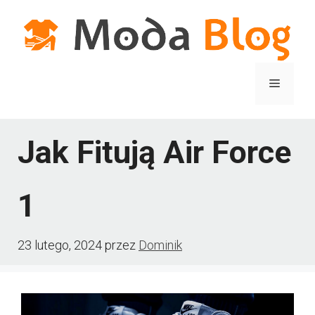
Przejdź
do
treści
Menu
Jak Fitują Air Force
1
23 lutego, 2024
przez
Dominik