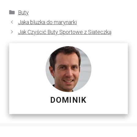
Kategorie
Buty
Jaka bluzka do marynarki
Jak Czyścić Buty Sportowe z Siateczką
DOMINIK