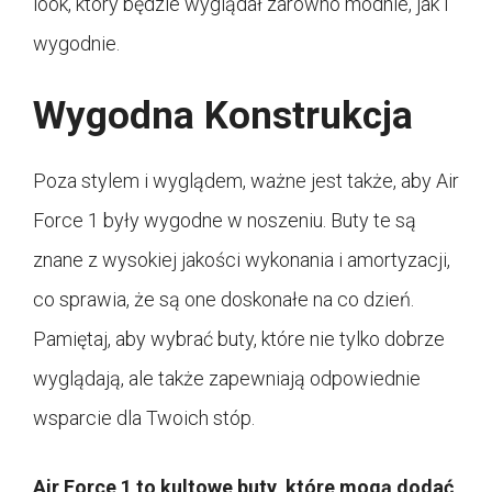
look, który będzie wyglądał zarówno modnie, jak i
wygodnie.
Wygodna Konstrukcja
Poza stylem i wyglądem, ważne jest także, aby Air
Force 1 były wygodne w noszeniu. Buty te są
znane z wysokiej jakości wykonania i amortyzacji,
co sprawia, że są one doskonałe na co dzień.
Pamiętaj, aby wybrać buty, które nie tylko dobrze
wyglądają, ale także zapewniają odpowiednie
wsparcie dla Twoich stóp.
Air Force 1 to kultowe buty, które mogą dodać