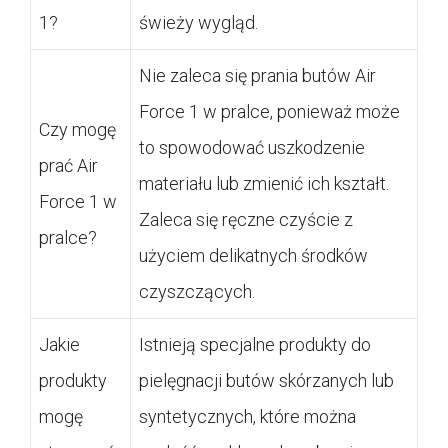
1?
świeży wygląd.
Nie zaleca się prania butów Air
Force 1 w pralce, ponieważ może
Czy mogę
to spowodować uszkodzenie
prać Air
materiału lub zmienić ich kształt.
Force 1 w
Zaleca się ręczne czyście z
pralce?
użyciem delikatnych środków
czyszczących.
Jakie
Istnieją specjalne produkty do
produkty
pielęgnacji butów skórzanych lub
mogę
syntetycznych, które można