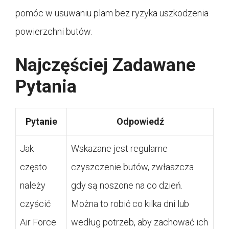
pomóc w usuwaniu plam bez ryzyka uszkodzenia
powierzchni butów.
Najczęściej Zadawane
Pytania
Pytanie
Odpowiedź
Jak
Wskazane jest regularne
często
czyszczenie butów, zwłaszcza
należy
gdy są noszone na co dzień.
czyścić
Można to robić co kilka dni lub
Air Force
według potrzeb, aby zachować ich