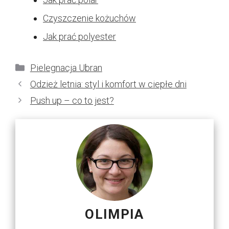
Czyszczenie kożuchów
Jak prać polyester
Kategorie
Pielegnacja Ubran
Odzież letnia: styl i komfort w ciepłe dni
Push up – co to jest?
OLIMPIA