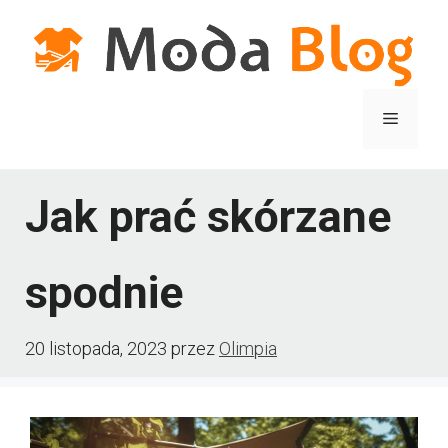
Przejdź
do
treści
Menu
Jak prać skórzane
spodnie
20 listopada, 2023
przez
Olimpia