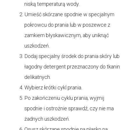
niską temperaturą wody.
Umieść skórzane spodnie w specjalnym
pokrowcu do prania lub w poszewce z
zamkiem błyskawicznym, aby uniknąć
uszkodzeń.
Dodaj specjalny środek do prania skóry lub
łagodny detergent przeznaczony do tkanin
delikatnych.
Wybierz krótki cykl prania.
Po zakończeniu cyklu prania, wyjmij
spodnie i ostrożnie sprawdź, czy nie ma
żadnych uszkodzeń.
Osusz skórzane spodnie na płasko na