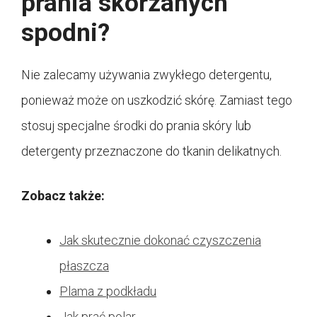
prania skórzanych
spodni?
Nie zalecamy używania zwykłego detergentu,
ponieważ może on uszkodzić skórę. Zamiast tego
stosuj specjalne środki do prania skóry lub
detergenty przeznaczone do tkanin delikatnych.
Zobacz także:
Jak skutecznie dokonać czyszczenia
płaszcza
Plama z podkładu
Jak prać polar