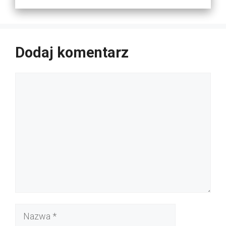
Dodaj komentarz
Komentarz
Nazwa