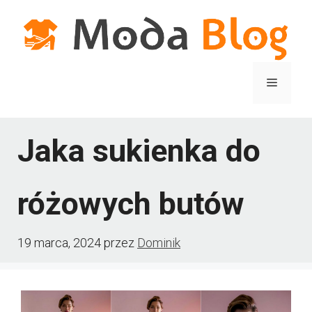
Przejdź
do
treści
Menu
Jaka sukienka do
różowych butów
19 marca, 2024
przez
Dominik