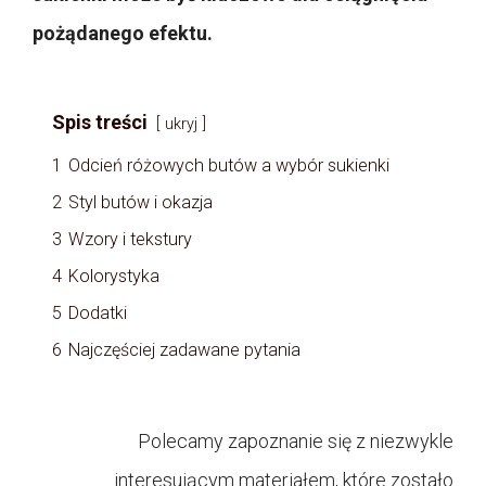
pożądanego efektu.
Spis treści
ukryj
1
Odcień różowych butów a wybór sukienki
2
Styl butów i okazja
3
Wzory i tekstury
4
Kolorystyka
5
Dodatki
6
Najczęściej zadawane pytania
Polecamy zapoznanie się z niezwykle
interesującym materiałem, które zostało