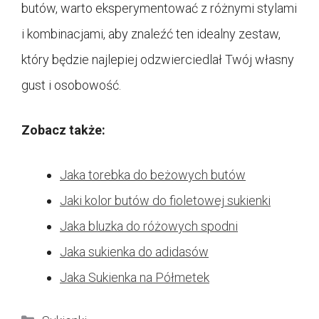
butów, warto eksperymentować z różnymi stylami
i kombinacjami, aby znaleźć ten idealny zestaw,
który będzie najlepiej odzwierciedlał Twój własny
gust i osobowość.
Zobacz także:
Jaka torebka do beżowych butów
Jaki kolor butów do fioletowej sukienki
Jaka bluzka do różowych spodni
Jaka sukienka do adidasów
Jaka Sukienka na Półmetek
Kategorie