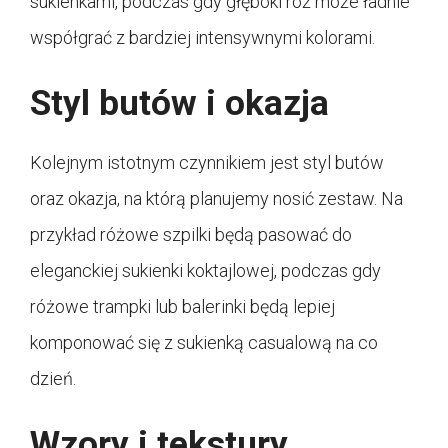
sukienkami, podczas gdy głęboki róż może ładnie
współgrać z bardziej intensywnymi kolorami.
Styl butów i okazja
Kolejnym istotnym czynnikiem jest styl butów
oraz okazja, na którą planujemy nosić zestaw. Na
przykład różowe szpilki będą pasować do
eleganckiej sukienki koktajlowej, podczas gdy
różowe trampki lub balerinki będą lepiej
komponować się z sukienką casualową na co
dzień.
Wzory i tekstury