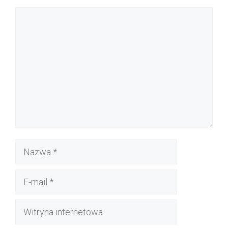
Komentarz
Nazwa
E-
mail
Witryna
internetowa