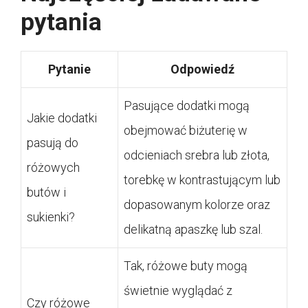
pytania
Pytanie
Odpowiedź
Pasujące dodatki mogą
Jakie dodatki
obejmować biżuterię w
pasują do
odcieniach srebra lub złota,
różowych
torebkę w kontrastującym lub
butów i
dopasowanym kolorze oraz
sukienki?
delikatną apaszkę lub szal.
Tak, różowe buty mogą
świetnie wyglądać z
Czy różowe