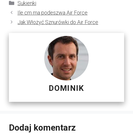
Kategorie
Sukienki
Ile cm ma podeszwa Air Force
Jak Włożyć Sznurówki do Air Force
DOMINIK
Dodaj komentarz