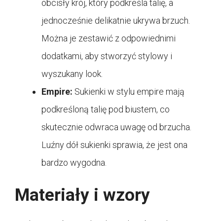
obcisły krój, który podkreśla talię, a
jednocześnie delikatnie ukrywa brzuch.
Można je zestawić z odpowiednimi
dodatkami, aby stworzyć stylowy i
wyszukany look.
Empire:
Sukienki w stylu empire mają
podkreśloną talię pod biustem, co
skutecznie odwraca uwagę od brzucha.
Luźny dół sukienki sprawia, że jest ona
bardzo wygodna.
Materiały i wzory