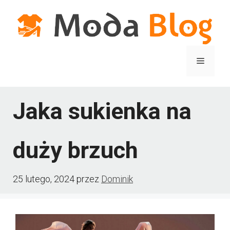
Przejdź
do
treści
Menu
Jaka sukienka na
duży brzuch
25 lutego, 2024
przez
Dominik