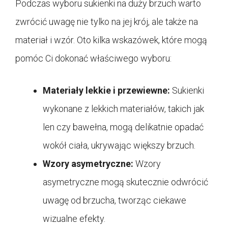
Podczas wyboru sukienki na duży brzuch warto
zwrócić uwagę nie tylko na jej krój, ale także na
materiał i wzór. Oto kilka wskazówek, które mogą
pomóc Ci dokonać właściwego wyboru:
Materiały lekkie i przewiewne:
Sukienki
wykonane z lekkich materiałów, takich jak
len czy bawełna, mogą delikatnie opadać
wokół ciała, ukrywając większy brzuch.
Wzory asymetryczne:
Wzory
asymetryczne mogą skutecznie odwrócić
uwagę od brzucha, tworząc ciekawe
wizualne efekty.