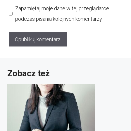
internetowa
Zapamiętaj moje dane w tej przeglądarce
podczas pisania kolejnych komentarzy.
Zobacz też