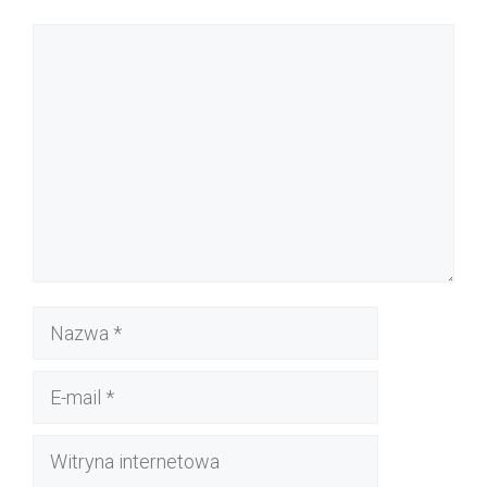
Komentarz
Nazwa
E-
mail
Witryna