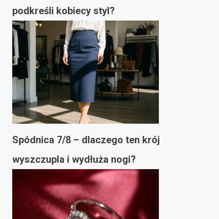
podkreśli kobiecy styl?
Spódnica 7/8 – dlaczego ten krój
wyszczupla i wydłuża nogi?