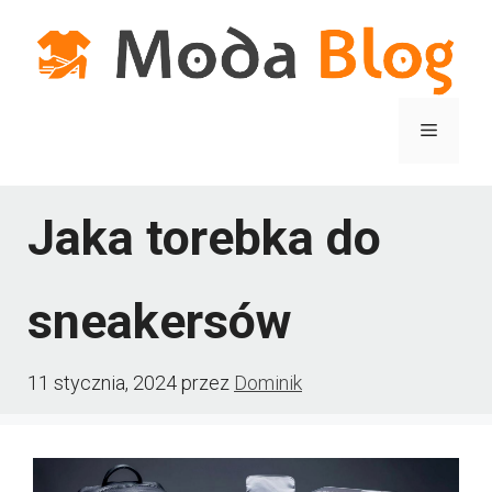
Przejdź
do
treści
Menu
Jaka torebka do
sneakersów
11 stycznia, 2024
przez
Dominik