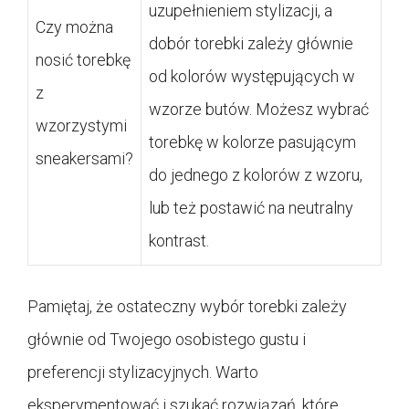
uzupełnieniem stylizacji, a
Czy można
dobór torebki zależy głównie
nosić torebkę
od kolorów występujących w
z
wzorze butów. Możesz wybrać
wzorzystymi
torebkę w kolorze pasującym
sneakersami?
do jednego z kolorów z wzoru,
lub też postawić na neutralny
kontrast.
Pamiętaj, że ostateczny wybór torebki zależy
głównie od Twojego osobistego gustu i
preferencji stylizacyjnych. Warto
eksperymentować i szukać rozwiązań, które