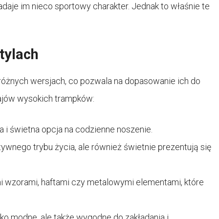
daje im nieco sportowy charakter. Jednak to właśnie te
tylach
różnych wersjach, co pozwala na dopasowanie ich do
zajów wysokich trampków:
a i świetna opcja na codzienne noszenie.
ywnego trybu życia, ale również świetnie prezentują się
i wzorami, haftami czy metalowymi elementami, które
lko modne, ale także wygodne do zakładania i