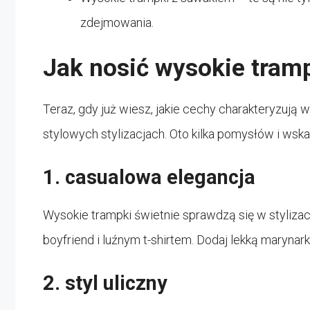
zdejmowania.
Jak nosić wysokie tram
Teraz, gdy już wiesz, jakie cechy charakteryzują w
stylowych stylizacjach. Oto kilka pomysłów i wsk
1. casualowa elegancja
Wysokie trampki świetnie sprawdzą się w stylizac
boyfriend i luźnym t-shirtem. Dodaj lekką marynar
2. styl uliczny