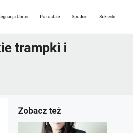
legnacja Ubran
Pozostale
Spodnie
Sukienki
ie trampki i
Zobacz też