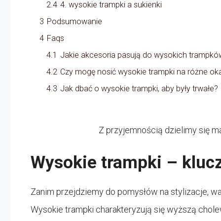
2.4
4. wysokie trampki a sukienki
3
Podsumowanie
4
Faqs
4.1
Jakie akcesoria pasują do wysokich trampkó
4.2
Czy mogę nosić wysokie trampki na różne ok
4.3
Jak dbać o wysokie trampki, aby były trwałe?
Z przyjemnością dzielimy się ma
Wysokie trampki – kluc
Zanim przejdziemy do pomysłów na stylizacje, 
Wysokie trampki charakteryzują się wyższą chole