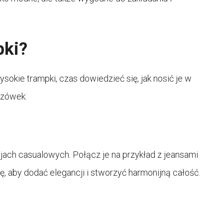
pki?
ysokie trampki, czas dowiedzieć się, jak nosić je w
azówek:
jach casualowych. Połącz je na przykład z jeansami
kę, aby dodać elegancji i stworzyć harmonijną całość.