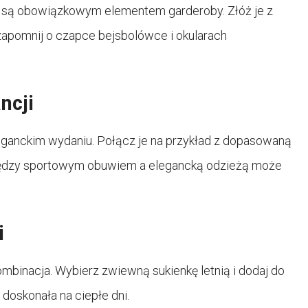
pki są obowiązkowym elementem garderoby. Złóż je z
 zapomnij o czapce bejsbolówce i okularach
ncji
eganckim wydaniu. Połącz je na przykład z dopasowaną
 między sportowym obuwiem a elegancką odzieżą może
i
ombinacja. Wybierz zwiewną sukienkę letnią i dodaj do
 doskonała na ciepłe dni.