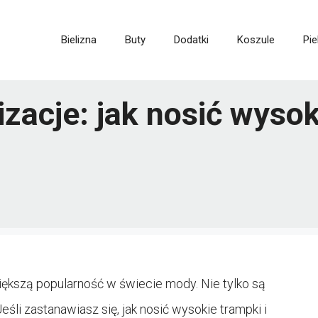
Bielizna
Buty
Dodatki
Koszule
Pie
zacje: jak nosić wysok
iększą popularność w świecie mody. Nie tylko są
Jeśli zastanawiasz się, jak nosić wysokie trampki i