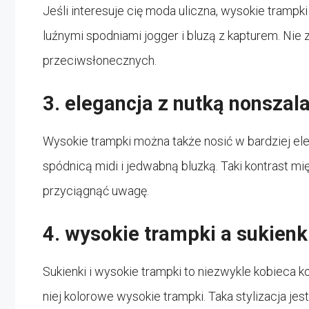
Jeśli interesuje cię moda uliczna, wysokie tram
luźnymi spodniami jogger i bluzą z kapturem. Nie
przeciwsłonecznych.
3. elegancja z nutką nonszala
Wysokie trampki można także nosić w bardziej el
spódnicą midi i jedwabną bluzką. Taki kontrast
przyciągnąć uwagę.
4. wysokie trampki a sukienk
Sukienki i wysokie trampki to niezwykle kobieca k
niej kolorowe wysokie trampki. Taka stylizacja jest