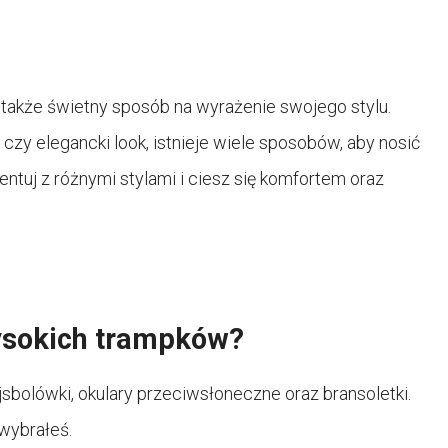
 także świetny sposób na wyrażenie swojego stylu.
 czy elegancki look, istnieje wiele sposobów, aby nosić
tuj z różnymi stylami i ciesz się komfortem oraz
wysokich trampków?
sbolówki, okulary przeciwsłoneczne oraz bransoletki.
 wybrałeś.