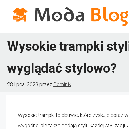
Przejdź
do
treści
Wysokie trampki styli
wyglądać stylowo?
28 lipca, 2023
przez
Dominik
Wysokie trampki to obuwie, które zyskuje coraz w
wygodne, ale także dodają stylu każdej stylizacji. 