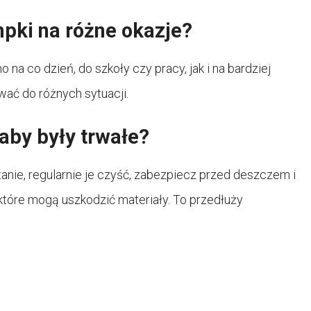
pki na różne okazje?
a co dzień, do szkoły czy pracy, jak i na bardziej
wać do różnych sytuacji.
aby były trwałe?
nie, regularnie je czyść, zabezpiecz przed deszczem i
 które mogą uszkodzić materiały. To przedłuży