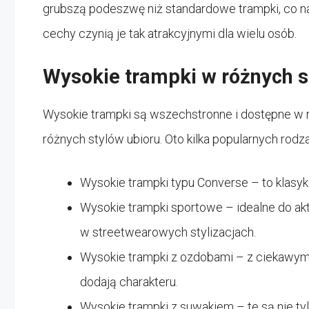
grubszą podeszwę niż standardowe trampki, co na
cechy czynią je tak atrakcyjnymi dla wielu osób.
Wysokie trampki w różnych s
Wysokie trampki są wszechstronne i dostępne w 
różnych stylów ubioru. Oto kilka popularnych rod
Wysokie trampki typu Converse – to klasyk
Wysokie trampki sportowe – idealne do akt
w streetwearowych stylizacjach.
Wysokie trampki z ozdobami – z ciekawym
dodają charakteru.
Wysokie trampki z suwakiem – te są nie ty