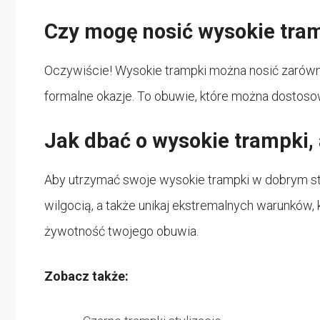
Czy mogę nosić wysokie tram
Oczywiście! Wysokie trampki można nosić zarówno n
formalne okazje. To obuwie, które można dostoso
Jak dbać o wysokie trampki, 
Aby utrzymać swoje wysokie trampki w dobrym sta
wilgocią, a także unikaj ekstremalnych warunków,
żywotność twojego obuwia.
Zobacz także: