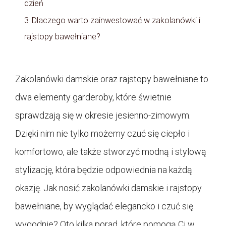
dzień
3
Dlaczego warto zainwestować w zakolanówki i
rajstopy bawełniane?
Zakolanówki damskie oraz rajstopy bawełniane to
dwa elementy garderoby, które świetnie
sprawdzają się w okresie jesienno-zimowym.
Dzięki nim nie tylko możemy czuć się ciepło i
komfortowo, ale także stworzyć modną i stylową
stylizację, która będzie odpowiednia na każdą
okazję. Jak nosić zakolanówki damskie i rajstopy
bawełniane, by wyglądać elegancko i czuć się
wygodnie? Oto kilka porad, które pomogą Ci w