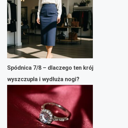
Spódnica 7/8 – dlaczego ten krój
wyszczupla i wydłuża nogi?