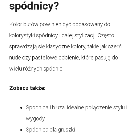
spódnicy?
Kolor butów powinien być dopasowany do
kolorystyki spódnicy i całej stylizacji. Często
sprawdzają się klasyczne kolory, takie jak czerń,
nude czy pastelowe odcienie, które pasują do
wielu różnych spódnic.
Zobacz także:
Spódnica i bluza: idealne połączenie stylu i
wygody
Spódnica dla gruszki