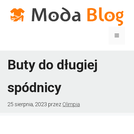
Przejdź
do
treści
Menu
Buty do długiej
spódnicy
25 sierpnia, 2023
przez
Olimpia