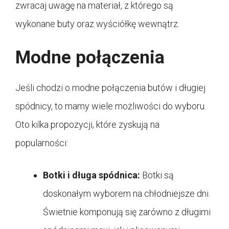
zwracaj uwagę na materiał, z którego są
wykonane buty oraz wyściółkę wewnątrz.
Modne połączenia
Jeśli chodzi o modne połączenia butów i długiej
spódnicy, to mamy wiele możliwości do wyboru.
Oto kilka propozycji, które zyskują na
popularności:
Botki i długa spódnica:
Botki są
doskonałym wyborem na chłodniejsze dni.
Świetnie komponują się zarówno z długimi