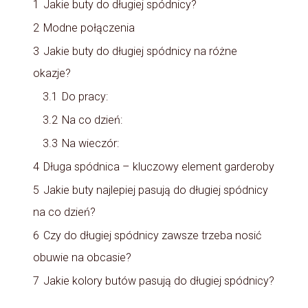
1
Jakie buty do długiej spódnicy?
2
Modne połączenia
3
Jakie buty do długiej spódnicy na różne
okazje?
3.1
Do pracy:
3.2
Na co dzień:
3.3
Na wieczór:
4
Długa spódnica – kluczowy element garderoby
5
Jakie buty najlepiej pasują do długiej spódnicy
na co dzień?
6
Czy do długiej spódnicy zawsze trzeba nosić
obuwie na obcasie?
7
Jakie kolory butów pasują do długiej spódnicy?