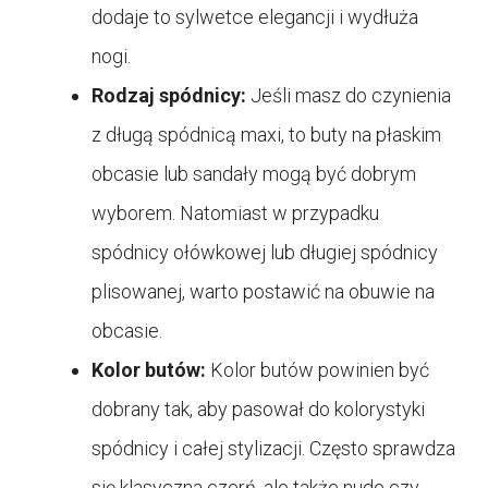
dodaje to sylwetce elegancji i wydłuża
nogi.
Rodzaj spódnicy:
Jeśli masz do czynienia
z długą spódnicą maxi, to buty na płaskim
obcasie lub sandały mogą być dobrym
wyborem. Natomiast w przypadku
spódnicy ołówkowej lub długiej spódnicy
plisowanej, warto postawić na obuwie na
obcasie.
Kolor butów:
Kolor butów powinien być
dobrany tak, aby pasował do kolorystyki
spódnicy i całej stylizacji. Często sprawdza
się klasyczna czerń, ale także nude czy