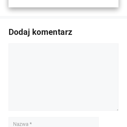
Dodaj komentarz
Komentarz
Nazwa