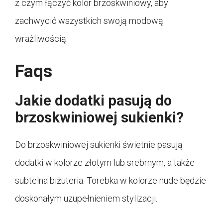
z czym łączyć kolor brzoskwiniowy, aby
zachwycić wszystkich swoją modową
wrażliwością.
Faqs
Jakie dodatki pasują do
brzoskwiniowej sukienki?
Do brzoskwiniowej sukienki świetnie pasują
dodatki w kolorze złotym lub srebrnym, a także
subtelna biżuteria. Torebka w kolorze nude będzie
doskonałym uzupełnieniem stylizacji.