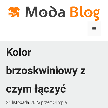
Przejdź
do
treści
Menu
Kolor
brzoskwiniowy z
czym łączyć
24 listopada, 2023
przez
Olimpia