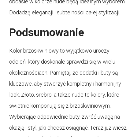
obcasie w kolorze nude będą idealnym wyborem.
Dodadzą elegancji i subtelności całej stylizacji.
Podsumowanie
Kolor brzoskwiniowy to wyjątkowo uroczy
odcień, który doskonale sprawdzi się w wielu
okolicznościach. Pamiętaj, że dodatki i buty są
kluczowe, aby stworzyć kompletny i harmonijny
look. Złoto, srebro, a także nude to kolory, które
świetnie komponują się z brzoskwiniowym.
Wybierając odpowiednie buty, zwróć uwagę na
okazję i styl, jaki chcesz osiągnąć. Teraz już wiesz,