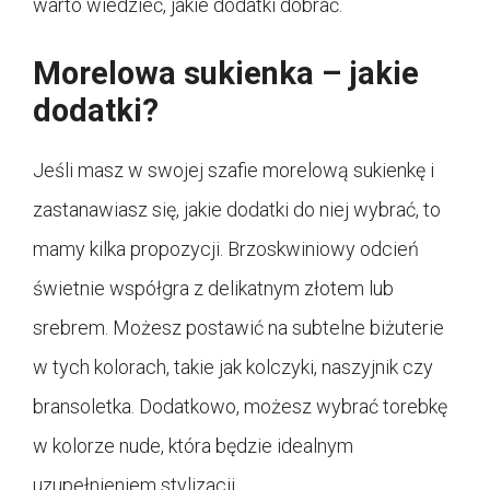
warto wiedzieć, jakie dodatki dobrać.
Morelowa sukienka – jakie
dodatki?
Jeśli masz w swojej szafie morelową sukienkę i
zastanawiasz się, jakie dodatki do niej wybrać, to
mamy kilka propozycji. Brzoskwiniowy odcień
świetnie współgra z delikatnym złotem lub
srebrem. Możesz postawić na subtelne biżuterie
w tych kolorach, takie jak kolczyki, naszyjnik czy
bransoletka. Dodatkowo, możesz wybrać torebkę
w kolorze nude, która będzie idealnym
uzupełnieniem stylizacji.