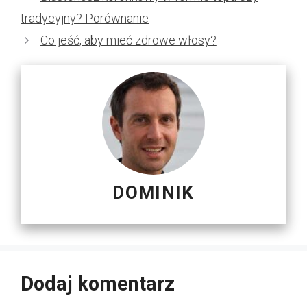
tradycyjny? Porównanie
Co jeść, aby mieć zdrowe włosy?
DOMINIK
Dodaj komentarz