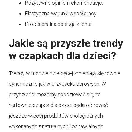
Pozytywne opinie i rekomendacje.
Elastyczne warunki współpracy.
Profesjonalna obsługa klienta.
Jakie są przyszłe trendy
w czapkach dla dzieci?
Trendy w modzie dziecięcej zmieniają się równie
dynamicznie jak w przypadku dorosłych. W
przyszłości możemy spodziewać się, że
hurtownie czapek dla dzieci będą oferować
jeszcze więcej produktów ekologicznych,
wykonanych z naturalnych i odnawialnych