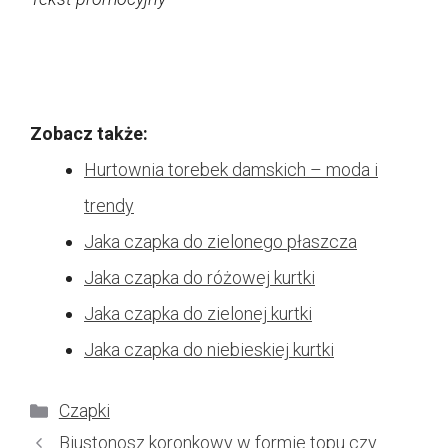
Zobacz także:
Hurtownia torebek damskich – moda i
trendy
Jaka czapka do zielonego płaszcza
Jaka czapka do różowej kurtki
Jaka czapka do zielonej kurtki
Jaka czapka do niebieskiej kurtki
Kategorie
Czapki
Biustonosz koronkowy w formie topu czy