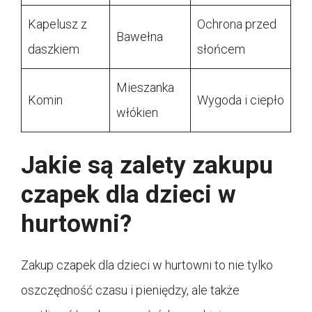
Kapelusz z
Ochrona przed
Bawełna
daszkiem
słońcem
Mieszanka
Komin
Wygoda i ciepło
włókien
Jakie są zalety zakupu
czapek dla dzieci w
hurtowni?
Zakup czapek dla dzieci w hurtowni to nie tylko
oszczędność czasu i pieniędzy, ale także