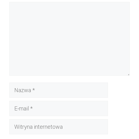
Komentarz
Nazwa
E-
mail
Witryna
internetowa