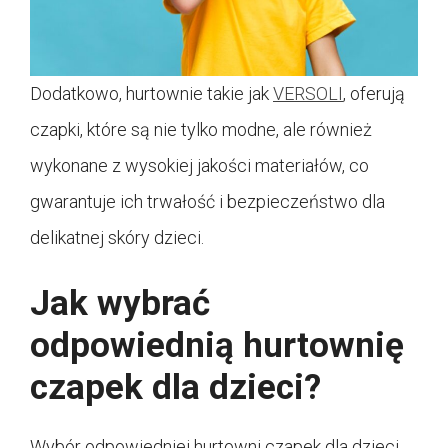
Dodatkowo, hurtownie takie jak
VERSOLI
, oferują
czapki, które są nie tylko modne, ale również
wykonane z wysokiej jakości materiałów, co
gwarantuje ich trwałość i bezpieczeństwo dla
delikatnej skóry dzieci.
Jak wybrać
odpowiednią hurtownię
czapek dla dzieci?
Wybór odpowiedniej hurtowni czapek dla dzieci