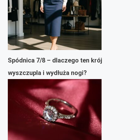
Spódnica 7/8 – dlaczego ten krój
wyszczupla i wydłuża nogi?