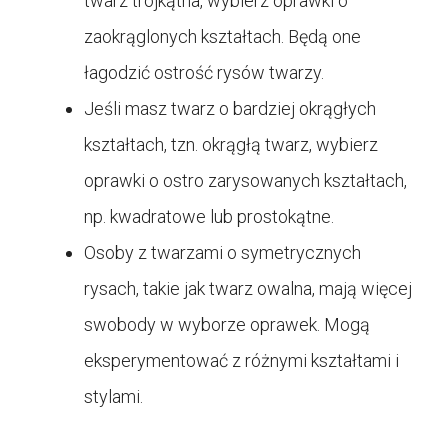
twarz trójkątna, wybierz oprawki o
zaokrąglonych kształtach. Będą one
łagodzić ostrość rysów twarzy.
Jeśli masz twarz o bardziej okrągłych
kształtach, tzn. okrągłą twarz, wybierz
oprawki o ostro zarysowanych kształtach,
np. kwadratowe lub prostokątne.
Osoby z twarzami o symetrycznych
rysach, takie jak twarz owalna, mają więcej
swobody w wyborze oprawek. Mogą
eksperymentować z różnymi kształtami i
stylami.