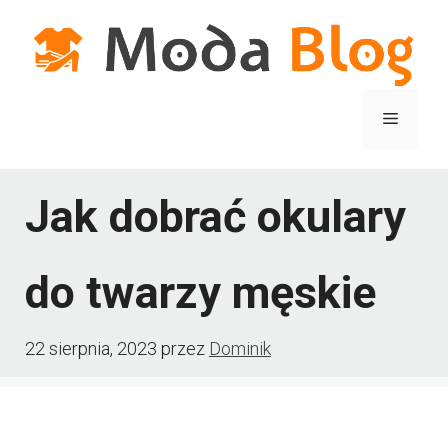
Przejdź
do
treści
Menu
Jak dobrać okulary
do twarzy męskie
22 sierpnia, 2023
przez
Dominik