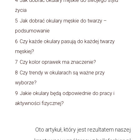
4
Jak dobrać okulary męskie do swojego stylu
życia
5
Jak dobrać okulary męskie do twarzy –
podsumowanie
6
Czy każde okulary pasują do każdej twarzy
męskiej?
7
Czy kolor oprawek ma znaczenie?
8
Czy trendy w okularach są ważne przy
wyborze?
9
Jakie okulary będą odpowiednie do pracy i
aktywności fizycznej?
Oto artykuł, który jest rezultatem naszej