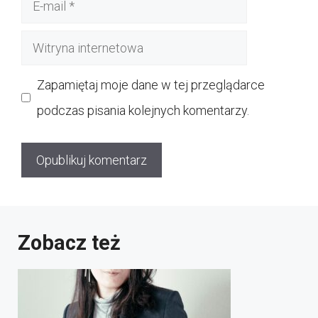
E-
mail
Witryna
internetowa
Zapamiętaj moje dane w tej przeglądarce
podczas pisania kolejnych komentarzy.
Zobacz też