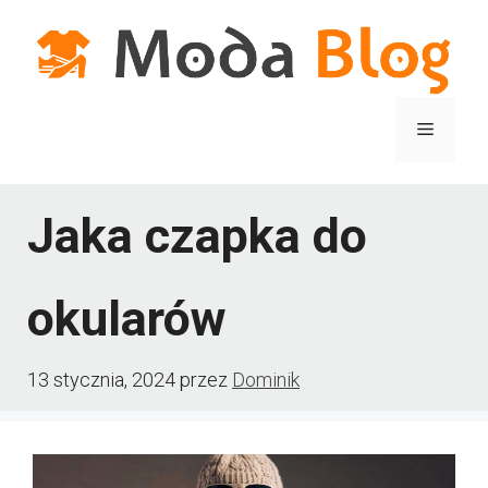
Przejdź
do
treści
Menu
Jaka czapka do
okularów
13 stycznia, 2024
przez
Dominik