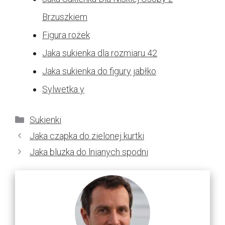
Brzuszkiem
Figura rożek
Jaka sukienka dla rozmiaru 42
Jaka sukienka do figury jabłko
Sylwetka y
Kategorie
Sukienki
Jaka czapka do zielonej kurtki
Jaka bluzka do lnianych spodni