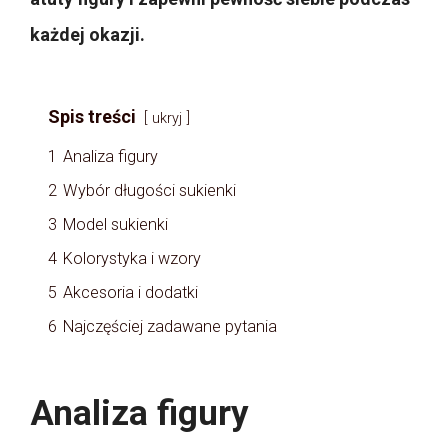
każdej okazji.
Spis treści
ukryj
1
Analiza figury
2
Wybór długości sukienki
3
Model sukienki
4
Kolorystyka i wzory
5
Akcesoria i dodatki
6
Najczęściej zadawane pytania
Analiza figury