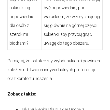
sukienki są
być odpowiednie, pod
odpowiednie
warunkiem, że wzory znajdują
dla osób z
się głównie na górnej części
szerokimi
sukienki, aby przyciągnąć
biodrami?
uwagę do tego obszaru.
Pamiętaj, że ostateczny wybór sukienki powinien
zależeć od Twoich indywidualnych preferencji
oraz komfortu noszenia.
Zobacz także:
Jaka Sukienka Dla Niskiej Osoby z