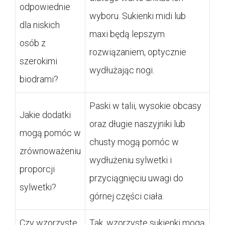
odpowiednie
wyboru. Sukienki midi lub
dla niskich
maxi będą lepszym
osób z
rozwiązaniem, optycznie
szerokimi
wydłużając nogi.
biodrami?
Paski w talii, wysokie obcasy
Jakie dodatki
oraz długie naszyjniki lub
mogą pomóc w
chusty mogą pomóc w
zrównoważeniu
wydłużeniu sylwetki i
proporcji
przyciągnięciu uwagi do
sylwetki?
górnej części ciała.
Czy wzorzyste
Tak, wzorzyste sukienki mogą