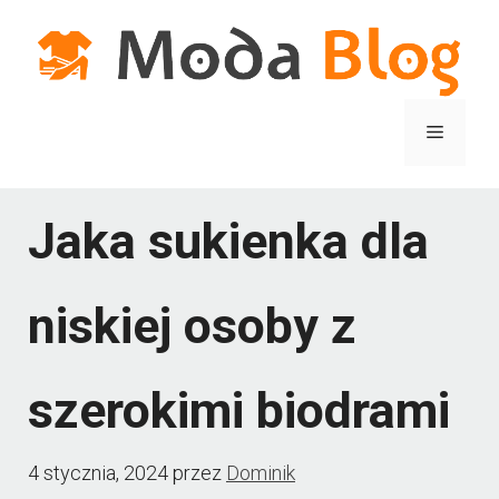
Przejdź
do
treści
Menu
Jaka sukienka dla
niskiej osoby z
szerokimi biodrami
4 stycznia, 2024
przez
Dominik