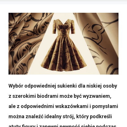
Wybór odpowiedniej sukienki dla niskiej osoby
z szerokimi biodrami może być wyzwaniem,
ale z odpowiednimi wskazówkami i pomysłami
można znaleźć idealny strój, który podkreśli
atuty figury i zapewni pewność siebie podczas