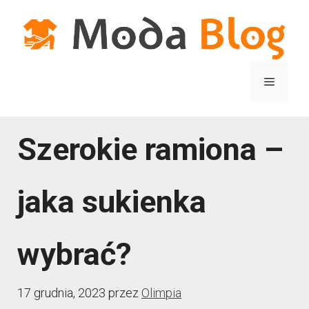
Przejdź
do
treści
Menu
Szerokie ramiona –
jaka sukienka
wybrać?
17 grudnia, 2023
przez
Olimpia