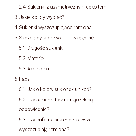
2.4
Sukienki z asymetrycznym dekoltem
3
Jakie kolory wybrać?
4
Sukienki wyszczuplające ramiona
5
Szczegóły, które warto uwzględnić
5.1
Długość sukienki
5.2
Materiał
5.3
Akcesoria
6
Faqs
6.1
Jakie kolory sukienek unikać?
6.2
Czy sukienki bez ramiączek są
odpowiednie?
6.3
Czy bufki na sukience zawsze
wyszczuplają ramiona?