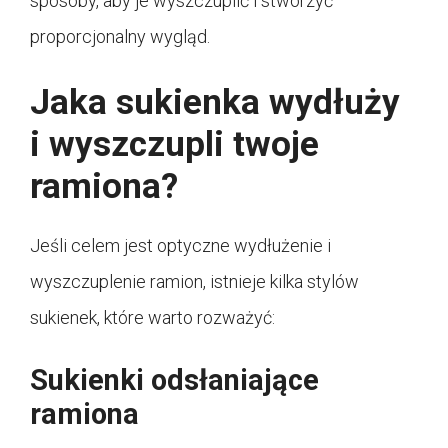
sposoby, aby je wyszczuplić i stworzyć
proporcjonalny wygląd.
Jaka sukienka wydłuży
i wyszczupli twoje
ramiona?
Jeśli celem jest optyczne wydłużenie i
wyszczuplenie ramion, istnieje kilka stylów
sukienek, które warto rozważyć:
Sukienki odsłaniające
ramiona