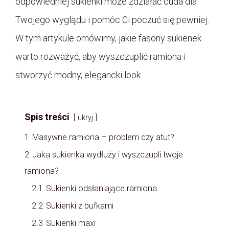
odpowiedniej sukienki może zdziałać cuda dla
Twojego wyglądu i pomóc Ci poczuć się pewniej.
W tym artykule omówimy, jakie fasony sukienek
warto rozważyć, aby wyszczuplić ramiona i
stworzyć modny, elegancki look.
Spis treści
ukryj
1
Masywne ramiona – problem czy atut?
2
Jaka sukienka wydłuży i wyszczupli twoje
ramiona?
2.1
Sukienki odsłaniające ramiona
2.2
Sukienki z bufkami
2.3
Sukienki maxi