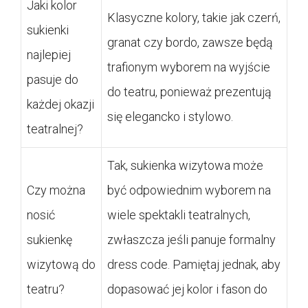
Jaki kolor
Klasyczne kolory, takie jak czerń,
sukienki
granat czy bordo, zawsze będą
najlepiej
trafionym wyborem na wyjście
pasuje do
do teatru, ponieważ prezentują
każdej okazji
się elegancko i stylowo.
teatralnej?
Tak, sukienka wizytowa może
Czy można
być odpowiednim wyborem na
nosić
wiele spektakli teatralnych,
sukienkę
zwłaszcza jeśli panuje formalny
wizytową do
dress code. Pamiętaj jednak, aby
teatru?
dopasować jej kolor i fason do