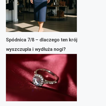
Spódnica 7/8 – dlaczego ten krój
wyszczupla i wydłuża nogi?