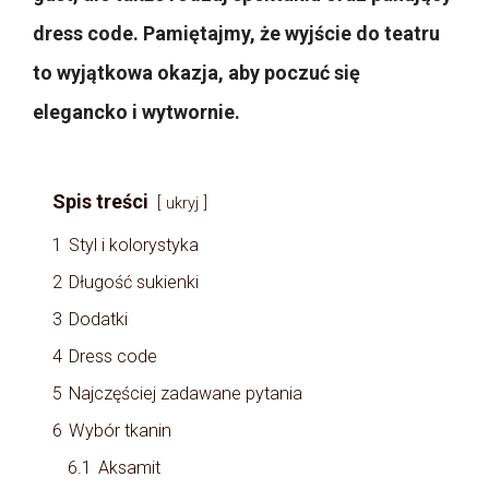
dress code. Pamiętajmy, że wyjście do teatru
to wyjątkowa okazja, aby poczuć się
elegancko i wytwornie.
Spis treści
ukryj
1
Styl i kolorystyka
2
Długość sukienki
3
Dodatki
4
Dress code
5
Najczęściej zadawane pytania
6
Wybór tkanin
6.1
Aksamit