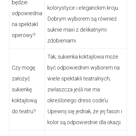
będzie
kolorystyce i eleganckim kroju.
odpowiednia
Dobrym wyborem są również
na spektakl
suknie maxi z delikatnymi
operowy?
zdobieniami.
Tak, sukienka koktajlowa może
Czy mogę
być odpowiednim wyborem na
założyć
wiele spektakli teatralnych,
sukienkę
zwłaszcza jeśli nie ma
koktajlową
określonego dress code’u.
do teatru?
Upewnij się jednak, że jej fason i
kolor są odpowiednie dla okazji.