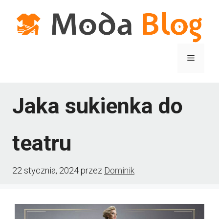
Przejdź
do
treści
Menu
Jaka sukienka do
teatru
22 stycznia, 2024
przez
Dominik