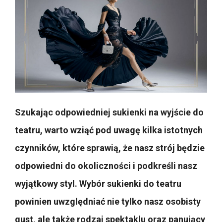
Szukając odpowiedniej sukienki na wyjście do
teatru, warto wziąć pod uwagę kilka istotnych
czynników, które sprawią, że nasz strój będzie
odpowiedni do okoliczności i podkreśli nasz
wyjątkowy styl. Wybór sukienki do teatru
powinien uwzględniać nie tylko nasz osobisty
gust, ale także rodzaj spektaklu oraz panujący