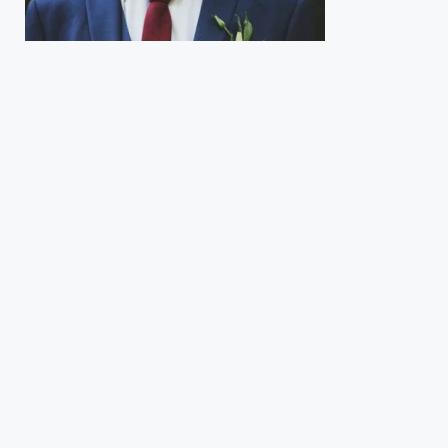
Krawaty, poszetki oraz szelki – jak dobrać
te dodatki do garnituru?