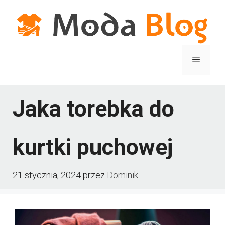
Przejdź
do
treści
Menu
Jaka torebka do
kurtki puchowej
21 stycznia, 2024
przez
Dominik