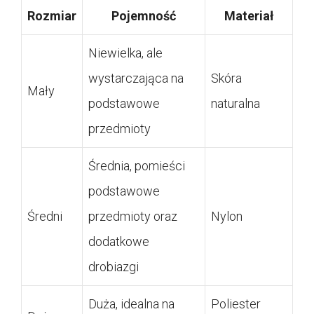
Rozmiar
Pojemność
Materiał
Niewielka, ale
wystarczająca na
Skóra
Mały
podstawowe
naturalna
przedmioty
Średnia, pomieści
podstawowe
Średni
przedmioty oraz
Nylon
dodatkowe
drobiazgi
Duża, idealna na
Poliester