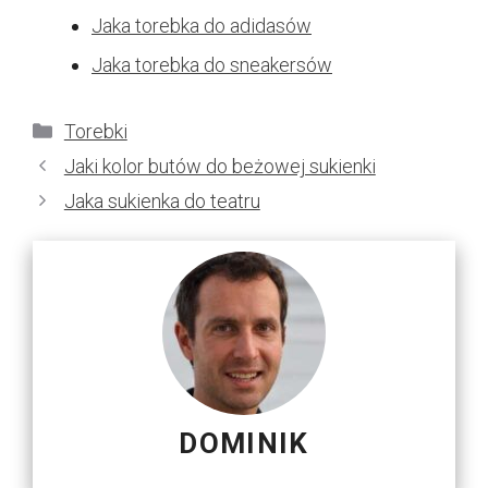
Jaka torebka do adidasów
Jaka torebka do sneakersów
Kategorie
Torebki
Jaki kolor butów do beżowej sukienki
Jaka sukienka do teatru
DOMINIK