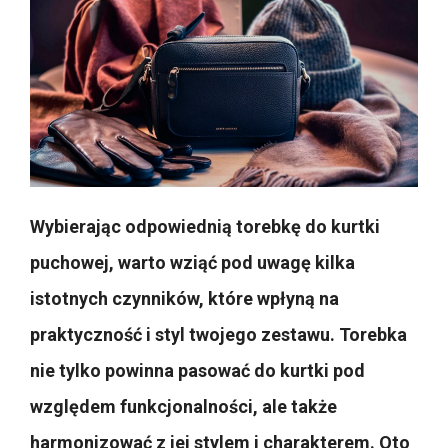
Wybierając odpowiednią torebkę do kurtki
puchowej, warto wziąć pod uwagę kilka
istotnych czynników, które wpłyną na
praktyczność i styl twojego zestawu. Torebka
nie tylko powinna pasować do kurtki pod
względem funkcjonalności, ale także
harmonizować z jej stylem i charakterem. Oto