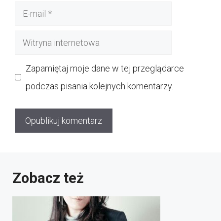
E-
mail
Witryna
internetowa
Zapamiętaj moje dane w tej przeglądarce
podczas pisania kolejnych komentarzy.
Zobacz też