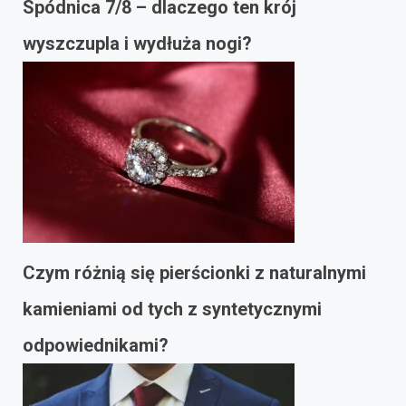
Spódnica 7/8 – dlaczego ten krój
wyszczupla i wydłuża nogi?
Czym różnią się pierścionki z naturalnymi
kamieniami od tych z syntetycznymi
odpowiednikami?