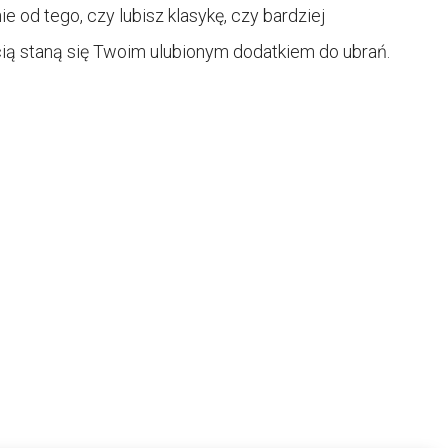
e od tego, czy lubisz klasykę, czy bardziej
ią staną się Twoim ulubionym dodatkiem do ubrań.