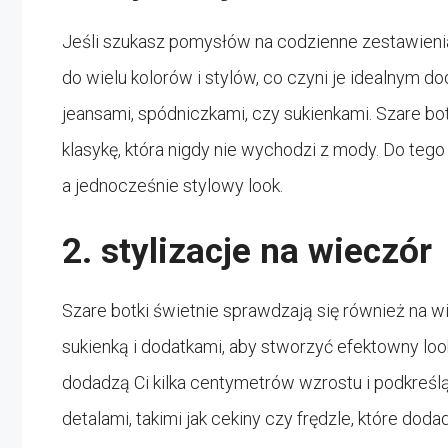
Jeśli szukasz pomysłów na codzienne zestawieni
do wielu kolorów i stylów, co czyni je idealnym 
jeansami, spódniczkami, czy sukienkami. Szare bo
klasykę, która nigdy nie wychodzi z mody. Do teg
a jednocześnie stylowy look.
2. stylizacje na wieczór
Szare botki świetnie sprawdzają się również na 
sukienką i dodatkami, aby stworzyć efektowny loo
dodadzą Ci kilka centymetrów wzrostu i podkreśl
detalami, takimi jak cekiny czy frędzle, które doda