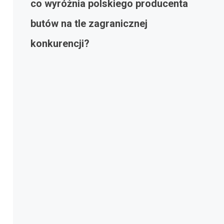
co wyróżnia polskiego producenta
butów na tle zagranicznej
konkurencji?