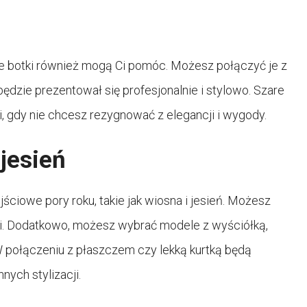
zare botki również mogą Ci pomóc. Możesz połączyć je z
ędzie prezentował się profesjonalnie i stylowo. Szare
, gdy nie chcesz rezygnować z elegancji i wygody.
 jesień
ściowe pory roku, takie jak wiosna i jesień. Możesz
iami. Dodatkowo, możesz wybrać modele z wyściółką,
 W połączeniu z płaszczem czy lekką kurtką będą
nych stylizacji.