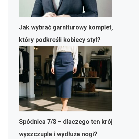
Jak wybrać garniturowy komplet,
który podkreśli kobiecy styl?
Spódnica 7/8 – dlaczego ten krój
wyszczupla i wydłuża nogi?