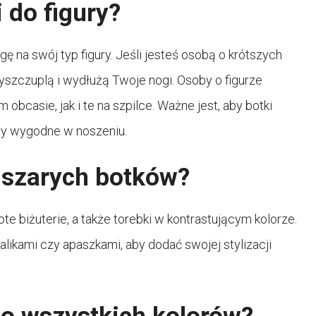
i do figury?
na swój typ figury. Jeśli jesteś osobą o krótszych
yszczuplą i wydłużą Twoje nogi. Osoby o figurze
bcasie, jak i te na szpilce. Ważne jest, aby botki
ły wygodne w noszeniu.
o szarych botków?
te biżuterie, a także torebki w kontrastującym kolorze.
kami czy apaszkami, aby dodać swojej stylizacji