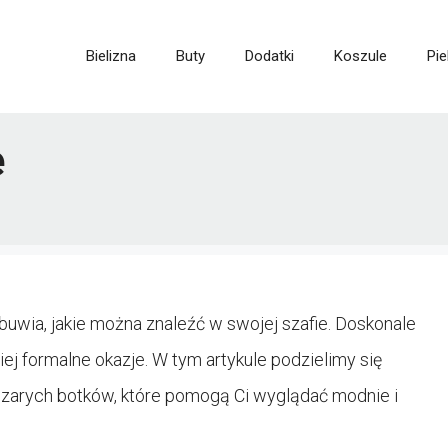
Bielizna
Buty
Dodatki
Koszule
Pie
e
obuwia, jakie można znaleźć w swojej szafie. Doskonale
iej formalne okazje. W tym artykule podzielimy się
 szarych botków, które pomogą Ci wyglądać modnie i