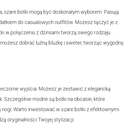
a, szare botki mogą być doskonałym wyborem. Pasują
dodatkiem do casualowych outfitów. Możesz łączyć je z
tki w połączeniu z dżinsami tworzą swego rodzaju
o możesz dobrać luźną bluzkę i sweter, tworząc wygodny,
wieczorne wyjścia. Możesz je zestawić z elegancką
k. Szczególnie modne są botki na obcasie, które
ą nogi. Warto inwestować w szare botki z efektownymi
dzą oryginalności Twojej stylizacji.