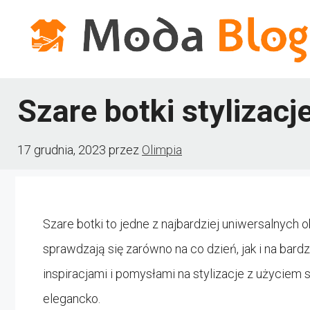
Przejdź
do
treści
Szare botki stylizacj
17 grudnia, 2023
przez
Olimpia
Szare botki to jedne z najbardziej uniwersalnych 
sprawdzają się zarówno na co dzień, jak i na bardz
inspiracjami i pomysłami na stylizacje z użyciem
elegancko.