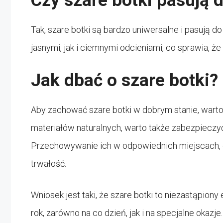
Czy szare botki pasują 
Tak, szare botki są bardzo uniwersalne i pasują 
jasnymi, jak i ciemnymi odcieniami, co sprawia, ż
Jak dbać o szare botki?
Aby zachować szare botki w dobrym stanie, warto re
materiałów naturalnych, warto także zabezpieczyć
Przechowywanie ich w odpowiednich miejscach, ch
trwałość.
Wniosek jest taki, że szare botki to niezastąpion
rok, zarówno na co dzień, jak i na specjalne okazj