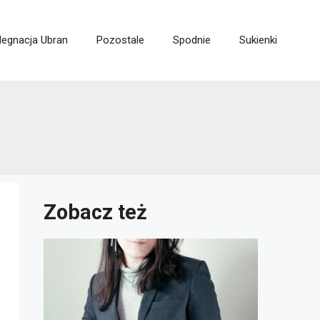
legnacja Ubran
Pozostale
Spodnie
Sukienki
Zobacz też