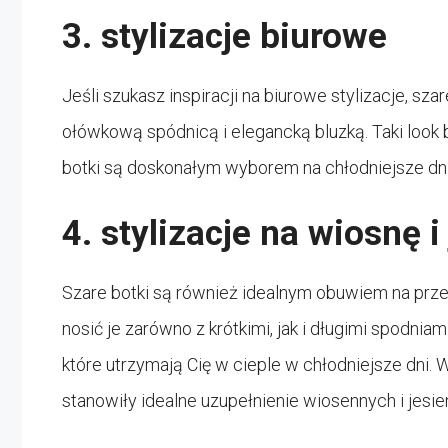
3. stylizacje biurowe
Jeśli szukasz inspiracji na biurowe stylizacje, s
ołówkową spódnicą i elegancką bluzką. Taki look b
botki są doskonałym wyborem na chłodniejsze dni
4. stylizacje na wiosnę i
Szare botki są również idealnym obuwiem na przej
nosić je zarówno z krótkimi, jak i długimi spodn
które utrzymają Cię w cieple w chłodniejsze dni.
stanowiły idealne uzupełnienie wiosennych i jesien