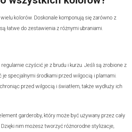
do wszystkich kolorów?
do wielu kolorów. Doskonale komponują się zarówno z
e są łatwe do zestawienia z różnymi ubraniami.
gularnie czyścić je z brudu i kurzu. Jeśli są zrobione z
 je specjalnymi środkami przed wilgocią i plamami.
roniąc przed wilgocią i światłem, także wydłuży ich
y element garderoby, który może być używany przez cały
e. Dzięki nim możesz tworzyć różnorodne stylizacje,