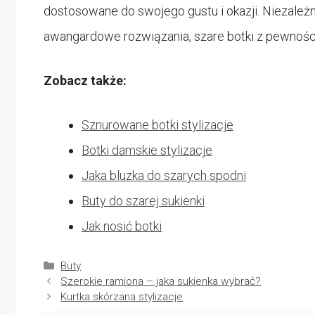
dostosowane do swojego gustu i okazji. Niezależni
awangardowe rozwiązania, szare botki z pewnośc
Zobacz także:
Sznurowane botki stylizacje
Botki damskie stylizacje
Jaka bluzka do szarych spodni
Buty do szarej sukienki
Jak nosić botki
Kategorie
Buty
Szerokie ramiona – jaka sukienka wybrać?
Kurtka skórzana stylizacje