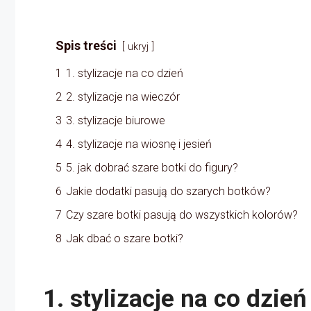
Spis treści
ukryj
1
1. stylizacje na co dzień
2
2. stylizacje na wieczór
3
3. stylizacje biurowe
4
4. stylizacje na wiosnę i jesień
5
5. jak dobrać szare botki do figury?
6
Jakie dodatki pasują do szarych botków?
7
Czy szare botki pasują do wszystkich kolorów?
8
Jak dbać o szare botki?
1. stylizacje na co dzień